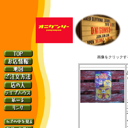
画像
をクリックす