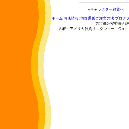
 ←キャラクター雑貨へ　 
ホーム
お店情報
地図
通販ご注文方法
ブログ
東京都公安委員会許可 
古着・アメリカ雑貨オニグンソー
Cｏｐｙｒ